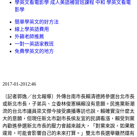
學英文看電影學 成人美語補習班課程 中和 學英文看電
影學
簡單學英文的好方法
線上學英語費用
外籍老師推薦
一對一英語家教班
免費學英文的地方
2017-01-2012:46
〔記者郭逸／台北報導〕外傳台南市長賴清德將參選台北市長
或新北市長，子弟兵、立委林俊憲稱賴沒有意願。民進黨新潮
流的台北市議員梁文傑今接受廣播專訪也說，賴確實沒什麼太
大的意願，但現任新北市副市長侯友宜的民調看漲，賴受到黨
內勸進參選新北市長的壓力會越來越大，「對黨來說，如果敢
違背，可能會影響自己的未來打算。」雙北市長選舉雖然還有