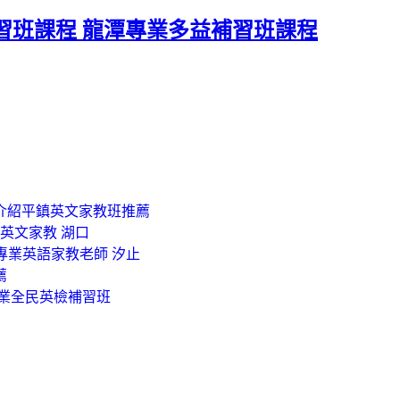
習班課程 龍潭專業多益補習班課程
介紹平鎮英文家教班推薦
英文家教 湖口
 專業英語家教老師 汐止
薦
專業全民英檢補習班