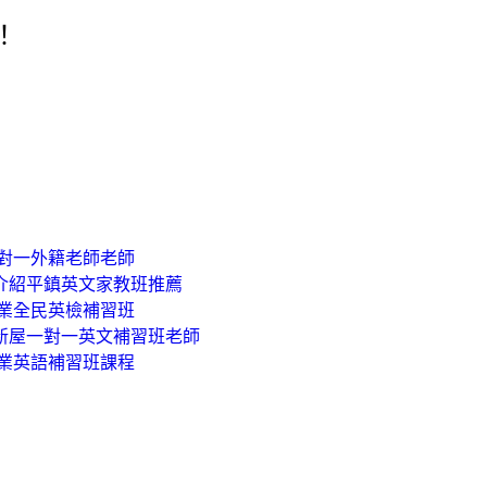
！
一對一外籍老師老師
介紹平鎮英文家教班推薦
專業全民英檢補習班
 新屋一對一英文補習班老師
專業英語補習班課程