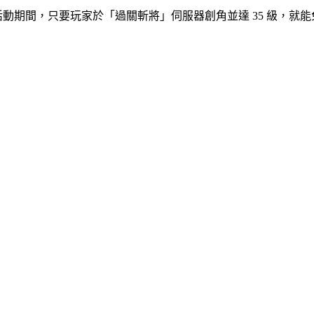
 10 日活動期間，只要玩家於「過關斬將」伺服器創角並達 35 