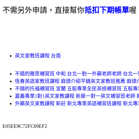
不需另外申請，直接幫你
抵扣下期帳單
喔
英文家教班課程 台南
不錯的雅思補習班 中和 台北一對一外籍老師老師 台北
恆春英語家教班課程 麻煩介紹平鎮英文家教班推薦 麻煩
不錯的托福補習班 宜蘭 五股專業全民英檢補習班 五股
嘉義專業1對1英文家教課程 新屋一對一英文補習班老師
外籍英文家教課程 新莊 新北專業英語補習班課程 新北
E05EE9C72FC69EF2