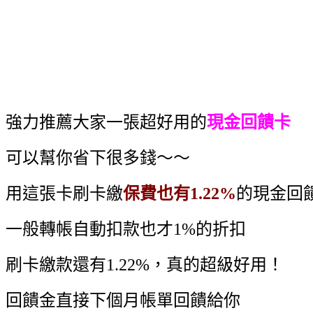
強力推薦大家一張超好用的
現金回饋卡
可以幫你省下很多錢～～
用這張卡刷卡繳
保費也有1.22%
的現金回
一般轉帳自動扣款也才1%的折扣
刷卡繳款還有1.22%，真的超級好用！
回饋金直接下個月帳單回饋給你