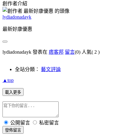
創作者介紹
lydiadonadayk
最新好康優惠
lydiadonadayk 發表在
痞客邦
留言
(0)
人氣(
2
)
全站分類：
藝文評論
▲top
載入更多
公開留言
私密留言
發佈留言