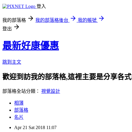
登入
我的部落格
我的部落格後台
我的帳號
登出
最新好康優惠
跳到主文
歡迎到訪我的部落格,這裡主要是分享各
部落格全站分類：
視覺設計
相簿
部落格
名片
Apr
21
Sat
2018
11:07