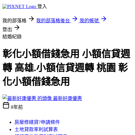
登入
我的部落格
我的部落格後台
我的帳號
登出
結婚紀錄
彰化小額借錢急用 小額信貸週
轉 高雄.小額信貸週轉 桃園 彰
化小額借錢急用
最新好康優惠
8年前
房屋修繕貸?申請條件
土地貸款率利試算表