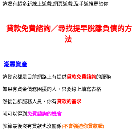
這邊有超多新線上遊戲.網頁遊戲.及手遊推薦給你
貸款免費諮詢／尋找
提早脫離負債的方
法
潮霖資產
這幾家都是目前網路上有提供
貸款免費諮詢
的服務
如果有資金債務困擾的人，只要線上填寫表格
然後告訴服務人員，你有
貸款的需求
就可以得到
免費諮詢的機會
就算最後沒有貸款也沒關係
(不會強迫你貸款喔)