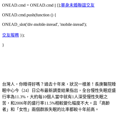
ONEAD.cmd = ONEAD.cmd || [];
單身未婚聯誼交友
ONEAD.cmd.push(function () {
ONEAD_slot('div-mobile-inread', 'mobile-inread');
交友服務
});
}
台灣人，你睡得好嗎？過去十年來，狀況一樣差！長庚醫院睡
眠中心今（24）日公布最新調查結果指出，全台慢性失眠症盛
行率為11.3%，大約每10個人當中就有1人深受慢性失眠之
苦，和2006年的盛行率11.5%相較變化幅度不大。且「高齡
者」和「女性」兩個群族失眠的比率都較十年前高。