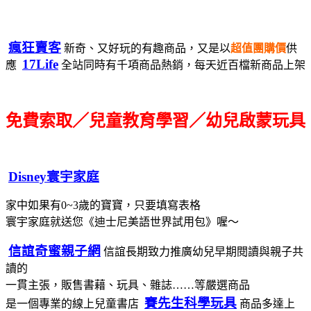
瘋狂賣客
新奇、又好玩的有趣商品，又是以
超值團購價
供
17Life
應
全站同時有千項商品熱銷，每天近百檔新商品上架
免費索取／兒童教育學習／幼兒啟蒙玩具
Disney寰宇家庭
家中如果有0~3歲的寶寶，只要填寫表格
寰宇家庭就送您《迪士尼美語世界試用包》喔～
信誼奇蜜親子網
信誼長期致力推廣幼兒早期閱讀與親子共
讀的
一貫主張，販售書藉、玩具、雜誌……等嚴選商品
賽先生科學玩具
是一個專業的線上兒童書店
商品多達上