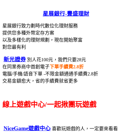
星展銀行-
豐盛理財
星展銀行致力劃時代數位化理財服務
提供您多種外幣定存方案
以及多樣化的理財規劃，現在開始聚富
對您最有利
新光證券
別人花100元，我們只要28元
在同業券商中首創電子
下單手續費2.8折
電腦/手機/語音下單 -不限金額通通手續費2.8折
交易金額愈大，省的手續費就省更多
線上遊戲中心/一起揪團玩遊戲
NiceGame遊戲中心
喜歡玩遊戲的人，一定要來看看