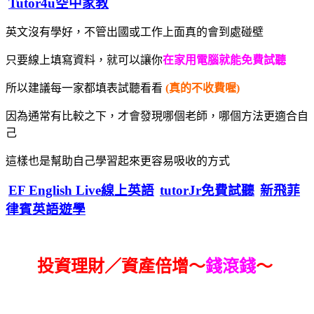
Tutor4u空中家教
英文沒有學好，不管出國或工作上面真的會到處碰壁
只要線上填寫資料，就可以讓你
在家用電腦就能免費試聽
所以建議每一家都填表試聽看看
(真的不收費喔)
因為通常有比較之下，才會發現哪個老師，哪個方法更適合自
己
這樣也是幫助自己學習起來更容易吸收的方式
EF English Live線上英語
tutorJr免費試聽
新飛菲
律賓英語遊學
投資理財／資產倍增～
錢滾錢
～