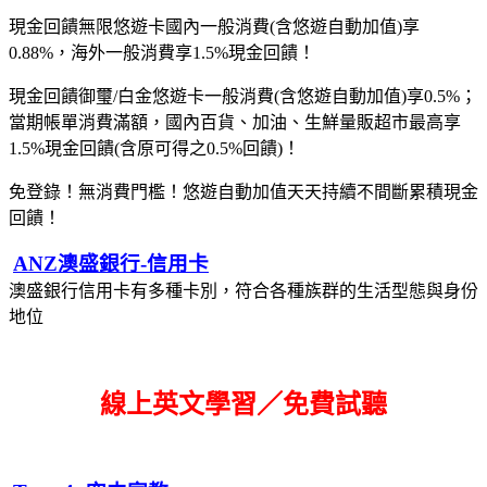
現金回饋無限悠遊卡國內一般消費(含悠遊自動加值)享
0.88%，海外一般消費享1.5%現金回饋！
現金回饋御璽/白金悠遊卡一般消費(含悠遊自動加值)享0.5%；
當期帳單消費滿額，國內百貨、加油、生鮮量販超市最高享
1.5%現金回饋(含原可得之0.5%回饋)！
免登錄！無消費門檻！悠遊自動加值天天持續不間斷累積現金
回饋！
ANZ澳盛銀行-信用卡
澳盛銀行信用卡有多種卡別，符合各種族群的生活型態與身份
地位
線上英文學習／免費試聽