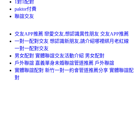
1對1配對
paktor付費
聯誼交友
交友APP推薦 戀愛交友,想認識異性朋友 交友APP推薦
一對一配對交友 想認識新朋友,請介紹哪裡綁月老紅線
一對一配對交友
男女配對 實體聯誼交友活動介紹 男女配對
戶外聯誼 嘉義單身未婚聯誼管道推薦 戶外聯誼
實體聯誼配對 新竹一對一約會管道推薦分享 實體聯誼配
對