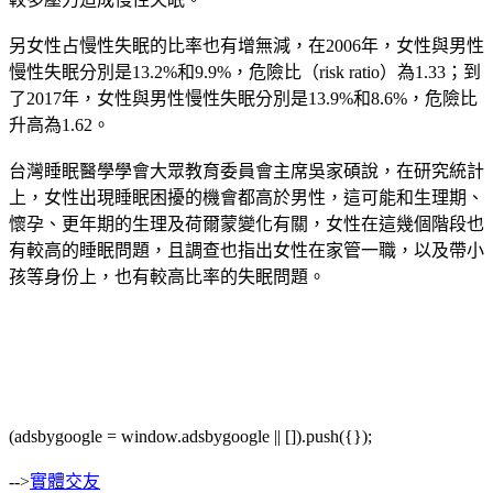
另女性占慢性失眠的比率也有增無減，在2006年，女性與男性
慢性失眠分別是13.2%和9.9%，危險比（risk ratio）為1.33；到
了2017年，女性與男性慢性失眠分別是13.9%和8.6%，危險比
升高為1.62。
台灣睡眠醫學學會大眾教育委員會主席吳家碩說，在研究統計
上，女性出現睡眠困擾的機會都高於男性，這可能和生理期、
懷孕、更年期的生理及荷爾蒙變化有關，女性在這幾個階段也
有較高的睡眠問題，且調查也指出女性在家管一職，以及帶小
孩等身份上，也有較高比率的失眠問題。
(adsbygoogle = window.adsbygoogle || []).push({});
-->
實體交友