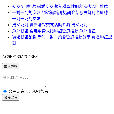
交友APP推薦 戀愛交友,想認識異性朋友 交友APP推薦
一對一配對交友 想認識新朋友,請介紹哪裡綁月老紅線
一對一配對交友
男女配對 實體聯誼交友活動介紹 男女配對
戶外聯誼 嘉義單身未婚聯誼管道推薦 戶外聯誼
實體聯誼配對 新竹一對一約會管道推薦分享 實體聯誼配
對
AC9EF130A7C13E89
載入更多
公開留言
私密留言
發佈留言