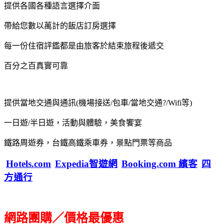
提供各國各種語言選擇介面
帶給您數以萬計的飯店訂房選擇
每一份住宿評鑑都是由旅客於結束旅程後遞交
百分之百真實可靠
提供當地交通與通訊(機場接送/包車/當地交通?/Wifi等)
一日遊/半日遊，活動與體驗，美食饗宴
鐵路周遊券，台鐵高鐵乘車券，景點門票等商品
Hotels.com
Expedia智遊網
Booking.com 繽客
四
方通行
網路團購／價格最優惠