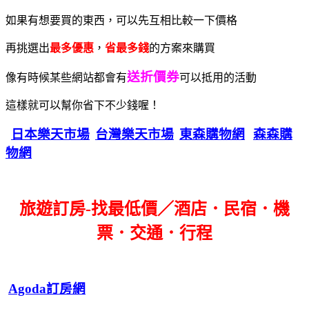
如果有想要買的東西，可以先互相比較一下價格
再挑選出
最多優惠
，
省最多錢
的方案來購買
送折價券
像有時候某些網站都會有
可以抵用的活動
這樣就可以幫你省下不少錢喔！
日本樂天市場
台灣樂天市場
東森購物網
森森購
物網
旅遊訂房-找最低價／酒店．民宿．機
票．交通．行程
Agoda訂房網