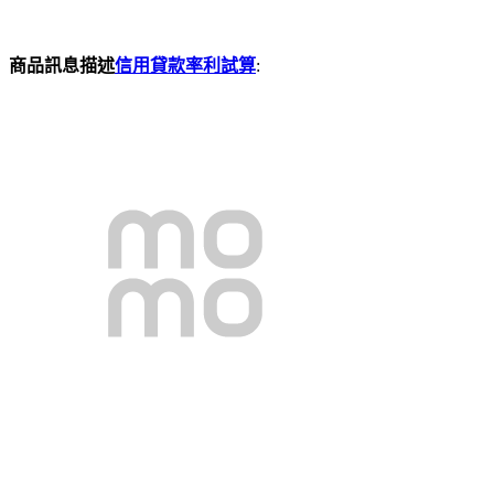
商品訊息描述
信用貸款率利試算
: