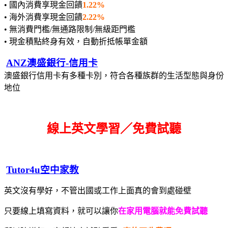
• 國內消費享現金回饋
1.22%
• 海外消費享現金回饋
2.22%
• 無消費門檻/無通路限制/無級距門檻
• 現金積點終身有效，自動折抵帳單金額
ANZ澳盛銀行-信用卡
澳盛銀行信用卡有多種卡別，符合各種族群的生活型態與身份
地位
線上英文學習／免費試聽
Tutor4u空中家教
英文沒有學好，不管出國或工作上面真的會到處碰壁
只要線上填寫資料，就可以讓你
在家用電腦就能免費試聽