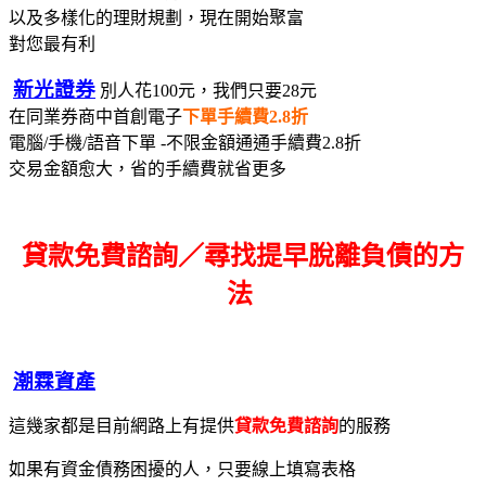
以及多樣化的理財規劃，現在開始聚富
對您最有利
新光證券
別人花100元，我們只要28元
在同業券商中首創電子
下單手續費2.8折
電腦/手機/語音下單 -不限金額通通手續費2.8折
交易金額愈大，省的手續費就省更多
貸款免費諮詢／尋找
提早脫離負債的方
法
潮霖資產
這幾家都是目前網路上有提供
貸款免費諮詢
的服務
如果有資金債務困擾的人，只要線上填寫表格