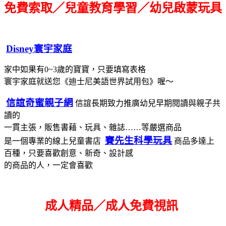
免費索取／兒童教育學習／幼兒啟蒙玩具
Disney寰宇家庭
家中如果有0~3歲的寶寶，只要填寫表格
寰宇家庭就送您《迪士尼美語世界試用包》喔～
信誼奇蜜親子網
信誼長期致力推廣幼兒早期閱讀與親子共
讀的
一貫主張，販售書藉、玩具、雜誌……等嚴選商品
賽先生科學玩具
是一個專業的線上兒童書店
商品多達上
百種，只要喜歡創意、新奇、設計感
的商品的人，一定會喜歡
成人精品／成人免費視訊