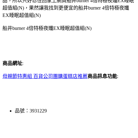
品，所以只好忍住回家上網買船井burner 4倍特極夜孅EX睡眠
超值組(N)，果然讓我找到更便宜的船井burner 4倍特極夜孅
EX睡眠超值組(N)
船井burner 4倍特極夜孅EX睡眠超值組(N)
商品網址
:
母親節特惠組 百貨公司
團購蛋糕店推薦
商品訊息功能
:
品號：3931229