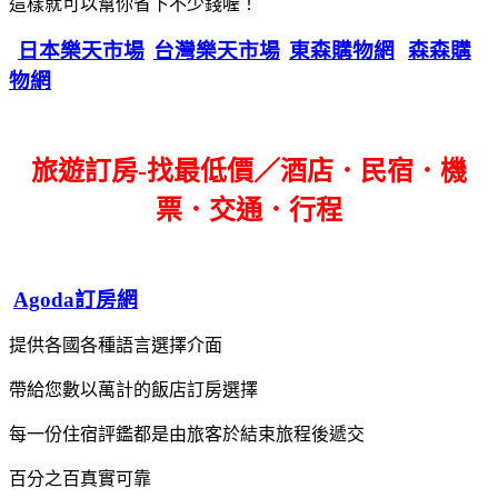
這樣就可以幫你省下不少錢喔！
日本樂天市場
台灣樂天市場
東森購物網
森森購
物網
旅遊訂房-找最低價／酒店．民宿．機
票．交通．行程
Agoda訂房網
提供各國各種語言選擇介面
帶給您數以萬計的飯店訂房選擇
每一份住宿評鑑都是由旅客於結束旅程後遞交
百分之百真實可靠