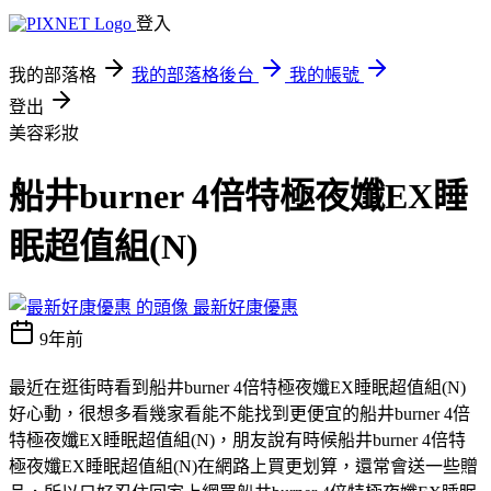
登入
我的部落格
我的部落格後台
我的帳號
登出
美容彩妝
船井burner 4倍特極夜孅EX睡
眠超值組(N)
最新好康優惠
9年前
最近在逛街時看到船井burner 4倍特極夜孅EX睡眠超值組(N)
好心動，很想多看幾家看能不能找到更便宜的船井burner 4倍
特極夜孅EX睡眠超值組(N)，朋友說有時候船井burner 4倍特
極夜孅EX睡眠超值組(N)在網路上買更划算，還常會送一些贈