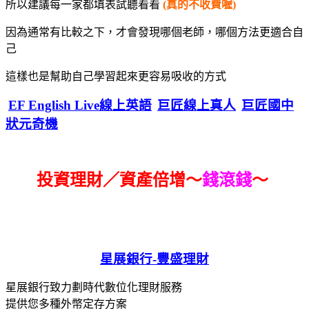
所以建議每一家都填表試聽看看
(真的不收費喔)
因為通常有比較之下，才會發現哪個老師，哪個方法更適合自
己
這樣也是幫助自己學習起來更容易吸收的方式
EF English Live線上英語
巨匠線上真人
巨匠國中
狀元奇機
投資理財／資產倍增～
錢滾錢
～
星展銀行-
豐盛理財
星展銀行致力劃時代數位化理財服務
提供您多種外幣定存方案