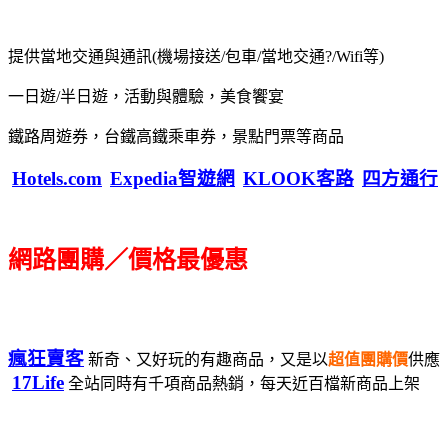
提供當地交通與通訊(機場接送/包車/當地交通?/Wifi等)
一日遊/半日遊，活動與體驗，美食饗宴
鐵路周遊券，台鐵高鐵乘車券，景點門票等商品
Hotels.com
Expedia智遊網
KLOOK客路
四方通行
網路團購／價格最優惠
瘋狂賣客
新奇、又好玩的有趣商品，又是以
超值團購價
供應
17Life
全站同時有千項商品熱銷，每天近百檔新商品上架