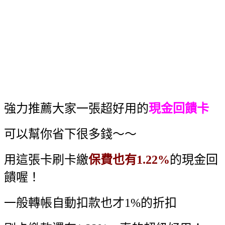
強力推薦大家一張超好用的
現金回饋卡
可以幫你省下很多錢～～
用這張卡刷卡繳
保費也有1.22%
的現金回
饋喔！
一般轉帳自動扣款也才1%的折扣