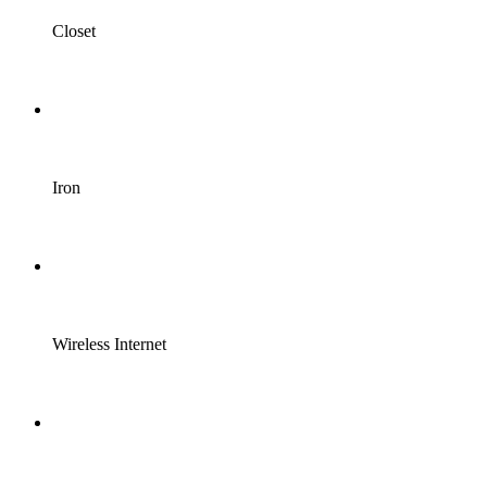
Closet
Iron
Wireless Internet