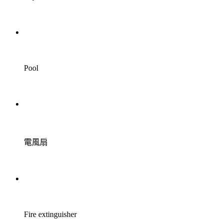
Pool
電風扇
Fire extinguisher