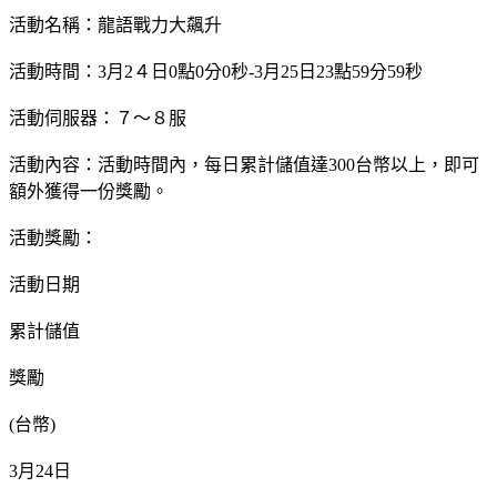
活動名稱：龍語戰力大飆升
活動時間：3月2４日0點0分0秒-3月25日23點59分59秒
活動伺服器：７～８服
活動內容：活動時間內，每日累計儲值達300台幣以上，即可
額外獲得一份獎勵。
活動獎勵：
活動日期
累計儲值
獎勵
(台幣)
3月24日