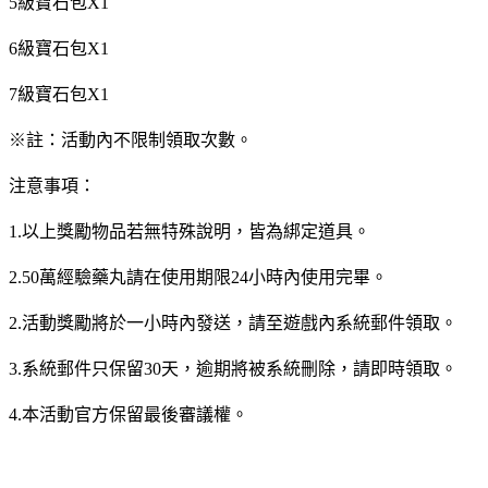
5級寶石包X1
6級寶石包X1
7級寶石包X1
※註：活動內不限制領取次數。
注意事項：
1.以上獎勵物品若無特殊說明，皆為綁定道具。
2.50萬經驗藥丸請在使用期限24小時內使用完畢。
2.活動獎勵將於一小時內發送，請至遊戲內系統郵件領取。
3.系統郵件只保留30天，逾期將被系統刪除，請即時領取。
4.本活動官方保留最後審議權。