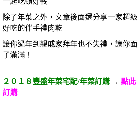
一起吃頓好餐
除了年菜之外，文章後面還分享一家超級
好吃的伴手禮肉乾
讓你過年到親戚家拜年也不失禮，讓你面
子滿滿！
２０１８豐盛年菜宅配/年菜訂購
→
點此
訂購