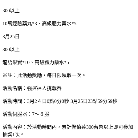
300以上
10萬經驗藥丸*3、高級體力藥水*5
3月25日
300以上
龍語果實*10、高級體力藥水*5
※註：此活動獎勵，每日限領取一次。
活動名稱：強運達人挑戰賽
活動時間：3月2４日0點0分0秒-3月25日23點59分59秒
活動伺服器：7～８服
活動內容：於活動時間內，累計儲值達300台幣以上即可參加
抽獎1次。