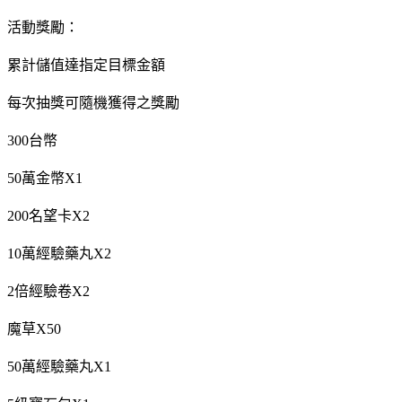
活動獎勵：
累計儲值達指定目標金額
每次抽獎可隨機獲得之獎勵
300台幣
50萬金幣X1
200名望卡X2
10萬經驗藥丸X2
2倍經驗卷X2
魔草X50
50萬經驗藥丸X1