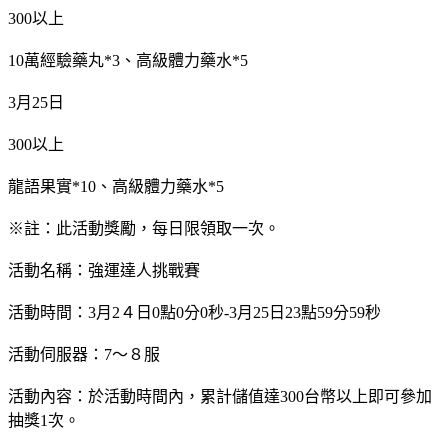
300以上
10萬經驗藥丸*3、高級體力藥水*5
3月25日
300以上
龍語果實*10、高級體力藥水*5
※註：此活動獎勵，每日限領取一次。
活動名稱：強運達人挑戰賽
活動時間：3月2４日0點0分0秒-3月25日23點59分59秒
活動伺服器：7～８服
活動內容：於活動時間內，累計儲值達300台幣以上即可參加
抽獎1次。