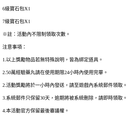
6級寶石包X1
7級寶石包X1
※註：活動內不限制領取次數。
注意事項：
1.以上獎勵物品若無特殊說明，皆為綁定道具。
2.50萬經驗藥丸請在使用期限24小時內使用完畢。
2.活動獎勵將於一小時內發送，請至遊戲內系統郵件領取。
3.系統郵件只保留30天，逾期將被系統刪除，請即時領取。
4.本活動官方保留最後審議權。