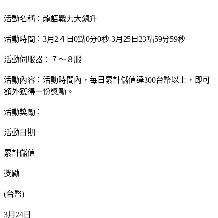
活動名稱：龍語戰力大飆升
活動時間：3月2４日0點0分0秒-3月25日23點59分59秒
活動伺服器：７～８服
活動內容：活動時間內，每日累計儲值達300台幣以上，即可
額外獲得一份獎勵。
活動獎勵：
活動日期
累計儲值
獎勵
(台幣)
3月24日