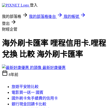
登入
我的部落格
我的部落格後台
我的帳號
登出
財經企管
海外刷卡匯率 哩程信用卡.哩程
兌換 比較 海外刷卡匯率
最新好康優惠
8年前
旅遊平安險比較
電影買一送一 國賓
國外刷卡免手續費的信用卡
銀行現金回饋卡比較