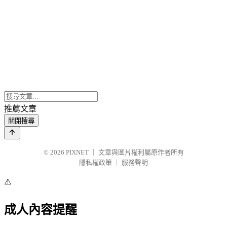
推薦文章
關閉搜尋
© 2026
PIXNET
｜
文章與圖片權利屬原作者所有
隱私權政策
｜
服務聲明
⚠️
成人內容提醒