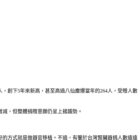
，創下5年來新高，甚至高過八仙塵爆當年的264人，受贈人數
有增減，但整體捐贈意願仍呈上揚趨勢。
好的方式就是做器官移植。不過，有鑒於台灣腎臟器捐人數遠遠