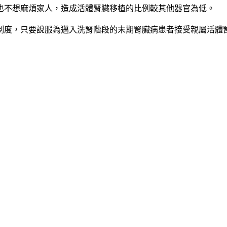
也不想麻煩家人，造成活體腎臟移植的比例較其他器官為低。
制度，只要說服為邁入洗腎階段的末期腎臟病患者接受親屬活體