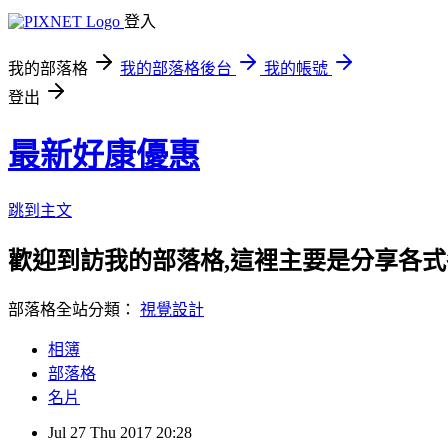
登入
我的部落格
我的部落格後台
我的帳號
登出
最新好康優惠
跳到主文
歡迎到訪我的部落格,這裡主要是分享各
部落格全站分類：
視覺設計
相簿
部落格
名片
Jul
27
Thu
2017
20:28