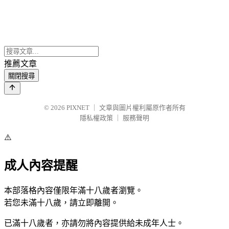
推薦文章
關閉搜尋
© 2026
PIXNET
｜
文章與圖片權利屬原作者所有
隱私權政策
｜
服務聲明
⚠️
成人內容提醒
本部落格內容僅限年滿十八歲者瀏覽。
若您未滿十八歲，請立即離開。
已滿十八歲者，亦請勿將內容提供給未成年人士。