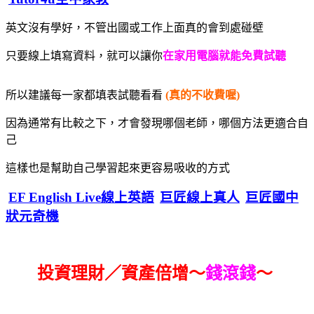
英文沒有學好，不管出國或工作上面真的會到處碰壁
只要線上填寫資料，就可以讓你
在家用電腦就能免費試聽
所以建議每一家都填表試聽看看
(真的不收費喔)
因為通常有比較之下，才會發現哪個老師，哪個方法更適合自
己
這樣也是幫助自己學習起來更容易吸收的方式
EF English Live線上英語
巨匠線上真人
巨匠國中
狀元奇機
投資理財／資產倍增～
錢滾錢
～