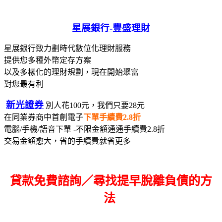
星展銀行-
豐盛理財
星展銀行致力劃時代數位化理財服務
提供您多種外幣定存方案
以及多樣化的理財規劃，現在開始聚富
對您最有利
新光證券
別人花100元，我們只要28元
在同業券商中首創電子
下單手續費2.8折
電腦/手機/語音下單 -不限金額通通手續費2.8折
交易金額愈大，省的手續費就省更多
貸款免費諮詢／尋找
提早脫離負債的方
法