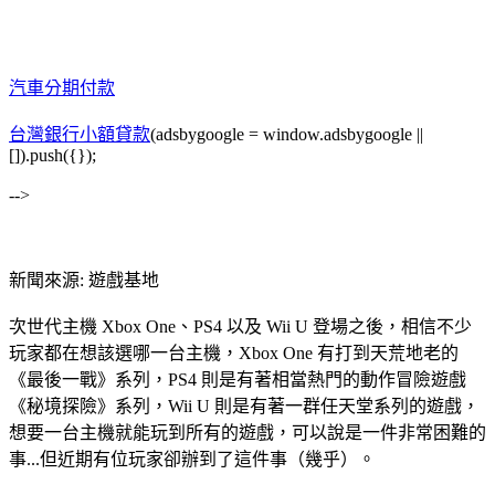
汽車分期付款
台灣銀行小額貸款
(adsbygoogle = window.adsbygoogle ||
[]).push({});
-->
新聞來源: 遊戲基地
次世代主機 Xbox One、PS4 以及 Wii U 登場之後，相信不少
玩家都在想該選哪一台主機，Xbox One 有打到天荒地老的
《最後一戰》系列，PS4 則是有著相當熱門的動作冒險遊戲
《秘境探險》系列，Wii U 則是有著一群任天堂系列的遊戲，
想要一台主機就能玩到所有的遊戲，可以說是一件非常困難的
事...但近期有位玩家卻辦到了這件事（幾乎）。