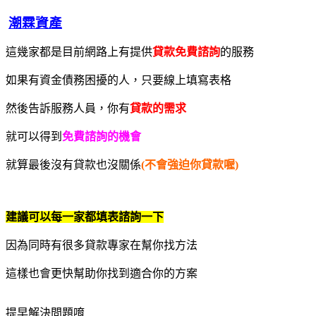
潮霖資產
這幾家都是目前網路上有提供
貸款免費諮詢
的服務
如果有資金債務困擾的人，只要線上填寫表格
然後告訴服務人員，你有
貸款的需求
就可以得到
免費諮詢的機會
就算最後沒有貸款也沒關係
(不會強迫你貸款喔)
建議可以每一家都填表諮詢一下
因為同時有很多貸款專家在幫你找方法
這樣也會更快幫助你找到適合你的方案
提早解決問題唷