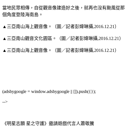
當地民眾相傳，自從觀音像建造好之後，就再也沒有颱風從那
個角度登陸海南島。
▲三亞南山海上觀音像。（圖／記者彭媁琳攝,2016.12.21）
▲三亞南山觀音文化園區。（圖／記者彭媁琳攝,2016.12.21）
▲三亞南山海上觀音像。（圖／記者彭媁琳攝,2016.12.21）
(adsbygoogle = window.adsbygoogle || []).push({});
-->
《明星志願 星之守護》邀請遊戲代言人蕭敬騰