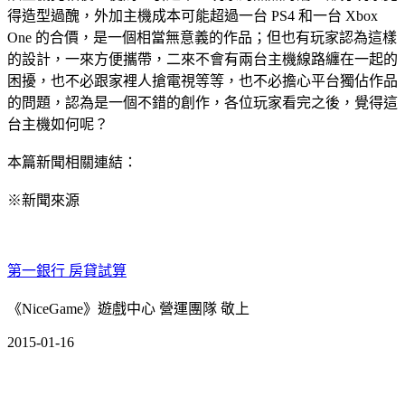
得造型過醜，外加主機成本可能超過一台 PS4 和一台 Xbox
One 的合價，是一個相當無意義的作品；但也有玩家認為這樣
的設計，一來方便攜帶，二來不會有兩台主機線路纏在一起的
困擾，也不必跟家裡人搶電視等等，也不必擔心平台獨佔作品
的問題，認為是一個不錯的創作，各位玩家看完之後，覺得這
台主機如何呢？
本篇新聞相關連結：
※新聞來源
第一銀行 房貸試算
《NiceGame》遊戲中心 營運團隊 敬上
2015-01-16