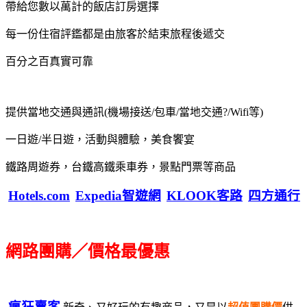
帶給您數以萬計的飯店訂房選擇
每一份住宿評鑑都是由旅客於結束旅程後遞交
百分之百真實可靠
提供當地交通與通訊(機場接送/包車/當地交通?/Wifi等)
一日遊/半日遊，活動與體驗，美食饗宴
鐵路周遊券，台鐵高鐵乘車券，景點門票等商品
Hotels.com
Expedia智遊網
KLOOK客路
四方通行
網路團購／價格最優惠
瘋狂賣客