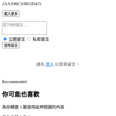
2AAA96CA9815D415
載入更多
公開留言
私密留言
發佈留言
請先
登入
以發表留言。
Recommended
你可能也喜歡
為你精選 3 篇值得延伸閱讀的內容