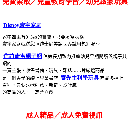
免費索取／兒童教育學習／幼兒啟蒙玩具
Disney寰宇家庭
家中如果有0~3歲的寶寶，只要填寫表格
寰宇家庭就送您《迪士尼美語世界試用包》喔～
信誼奇蜜親子網
信誼長期致力推廣幼兒早期閱讀與親子共
讀的
一貫主張，販售書藉、玩具、雜誌……等嚴選商品
賽先生科學玩具
是一個專業的線上兒童書店
商品多達上
百種，只要喜歡創意、新奇、設計感
的商品的人，一定會喜歡
成人精品／成人免費視訊