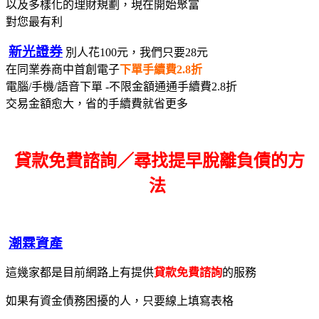
以及多樣化的理財規劃，現在開始聚富
對您最有利
新光證券
別人花100元，我們只要28元
在同業券商中首創電子
下單手續費2.8折
電腦/手機/語音下單 -不限金額通通手續費2.8折
交易金額愈大，省的手續費就省更多
貸款免費諮詢／尋找
提早脫離負債的方
法
潮霖資產
這幾家都是目前網路上有提供
貸款免費諮詢
的服務
如果有資金債務困擾的人，只要線上填寫表格