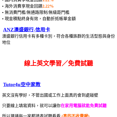
• 海外消費享現金回饋
2.22%
• 無消費門檻/無通路限制/無級距門檻
• 現金積點終身有效，自動折抵帳單金額
ANZ澳盛銀行-信用卡
澳盛銀行信用卡有多種卡別，符合各種族群的生活型態與身份
地位
線上英文學習／免費試聽
Tutor4u空中家教
英文沒有學好，不管出國或工作上面真的會到處碰壁
只要線上填寫資料，就可以讓你
在家用電腦就能免費試聽
所以建議每一家都填表試聽看看
(真的不收費喔)