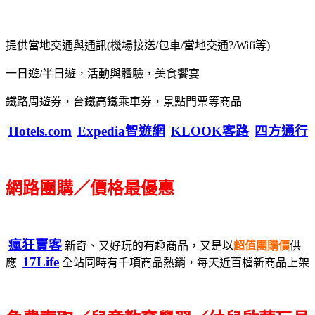
提供當地交通與通訊(機場接送/包車/當地交通?/Wifi等)
一日遊/半日遊，活動與體驗，美食饗宴
鐵路周遊券，台鐵高鐵乘車券，景點門票等商品
Hotels.com
Expedia智遊網
KLOOK客路
四方通行
網路團購／價格最優惠
瘋狂賣客
新奇、又好玩的有趣商品，又是以
超值團購價
供
17Life
應
全站同時有千項商品熱銷，每天近百檔新商品上架