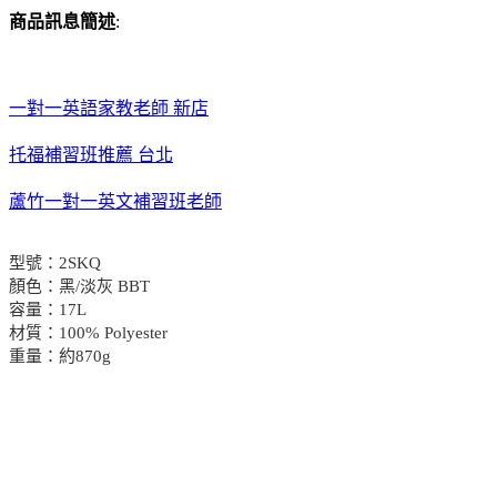
商品訊息簡述
:
一對一英語家教老師 新店
托福補習班推薦 台北
蘆竹一對一英文補習班老師
型號：2SKQ
顏色：黑/淡灰 BBT
容量：17L
材質：100% Polyester
重量：約870g