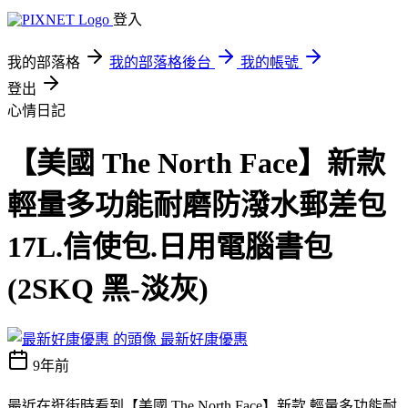
登入
我的部落格
我的部落格後台
我的帳號
登出
心情日記
【美國 The North Face】新款
輕量多功能耐磨防潑水郵差包
17L.信使包.日用電腦書包
(2SKQ 黑-淡灰)
最新好康優惠
9年前
最近在逛街時看到【美國 The North Face】新款 輕量多功能耐