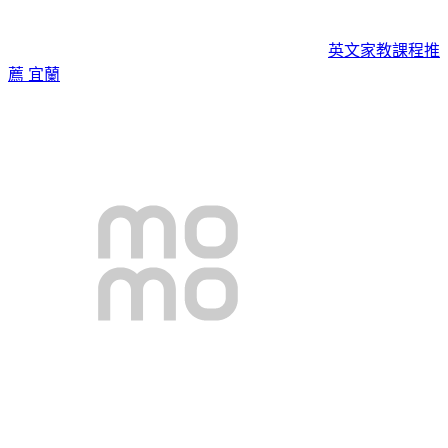
英文家教課程推
薦 宜蘭