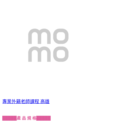
專業外籍老師課程 高雄
█████
產 品 規 格
█████