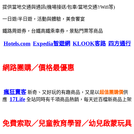
提供當地交通與通訊(機場接送/包車/當地交通?/Wifi等)
一日遊/半日遊，活動與體驗，美食饗宴
鐵路周遊券，台鐵高鐵乘車券，景點門票等商品
Hotels.com
Expedia智遊網
KLOOK客路
四方通行
網路團購／價格最優惠
瘋狂賣客
新奇、又好玩的有趣商品，又是以
超值團購價
供
17Life
應
全站同時有千項商品熱銷，每天近百檔新商品上架
免費索取／兒童教育學習／幼兒啟蒙玩具