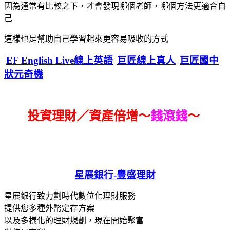
因為通常有比較之下，才會發現哪個老師，哪個方法更適合自
己
這樣也是幫助自己學習起來更容易吸收的方式
EF English Live線上英語
巨匠線上真人
巨匠國中
狀元奇機
投資理財／資產倍增～
錢滾錢
～
星展銀行-
豐盛理財
星展銀行致力劃時代數位化理財服務
提供您多種外幣定存方案
以及多樣化的理財規劃，現在開始聚富