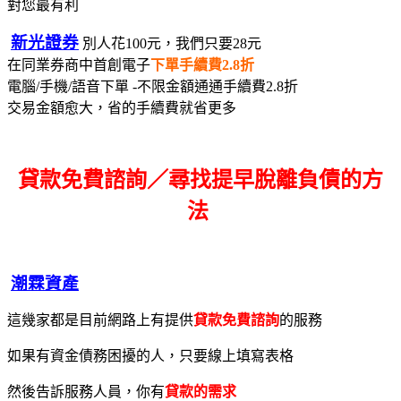
對您最有利
新光證券
別人花100元，我們只要28元
在同業券商中首創電子
下單手續費2.8折
電腦/手機/語音下單 -不限金額通通手續費2.8折
交易金額愈大，省的手續費就省更多
貸款免費諮詢／尋找
提早脫離負債的方
法
潮霖資產
這幾家都是目前網路上有提供
貸款免費諮詢
的服務
如果有資金債務困擾的人，只要線上填寫表格
然後告訴服務人員，你有
貸款的需求