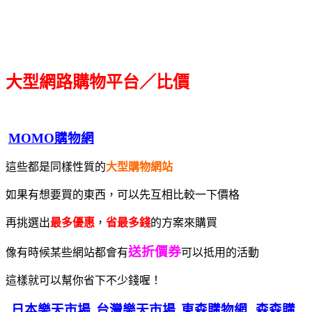
大型網路購物平台／比價
MOMO購物網
這些都是同樣性質的
大型購物網站
如果有想要買的東西，可以先互相比較一下價格
再挑選出
最多優惠
，
省最多錢
的方案來購買
送折價券
像有時候某些網站都會有
可以抵用的活動
這樣就可以幫你省下不少錢喔！
日本樂天市場
台灣樂天市場
東森購物網
森森購