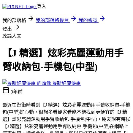
登入
我的部落格
我的部落格後台
我的帳號
登出
政論人文
【J 精選】炫彩亮麗運動用手
臂收納包-手機包(中型)
最新好康優惠
9年前
最近在逛街時看到【J 精選】炫彩亮麗運動用手臂收納包-手機
包(中型)好心動，很想多看幾家看能不能找到更便宜的【J 精
選】炫彩亮麗運動用手臂收納包-手機包(中型)，朋友說有時候
【J 精選】炫彩亮麗運動用手臂收納包-手機包(中型)在網路上