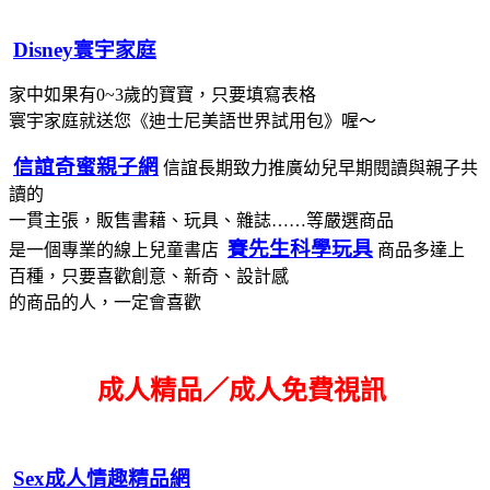
Disney寰宇家庭
家中如果有0~3歲的寶寶，只要填寫表格
寰宇家庭就送您《迪士尼美語世界試用包》喔～
信誼奇蜜親子網
信誼長期致力推廣幼兒早期閱讀與親子共
讀的
一貫主張，販售書藉、玩具、雜誌……等嚴選商品
賽先生科學玩具
是一個專業的線上兒童書店
商品多達上
百種，只要喜歡創意、新奇、設計感
的商品的人，一定會喜歡
成人精品／成人免費視訊
Sex成人情趣精品網