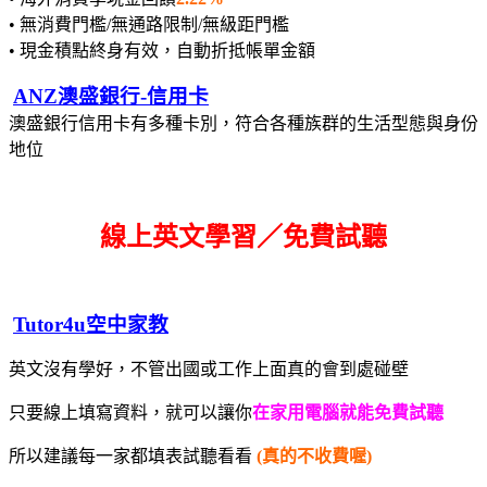
• 無消費門檻/無通路限制/無級距門檻
• 現金積點終身有效，自動折抵帳單金額
ANZ澳盛銀行-信用卡
澳盛銀行信用卡有多種卡別，符合各種族群的生活型態與身份
地位
線上英文學習／免費試聽
Tutor4u空中家教
英文沒有學好，不管出國或工作上面真的會到處碰壁
只要線上填寫資料，就可以讓你
在家用電腦就能免費試聽
所以建議每一家都填表試聽看看
(真的不收費喔)