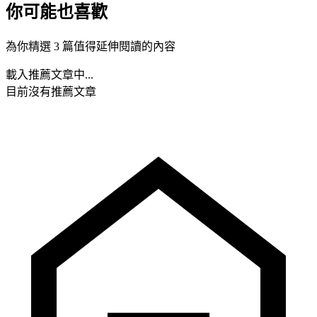
你可能也喜歡
為你精選 3 篇值得延伸閱讀的內容
載入推薦文章中...
目前沒有推薦文章