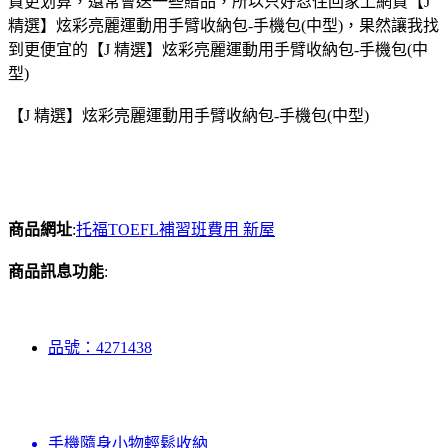
買更划算，還常會送一些贈品，所以只好忍住回家上網買【J
精選】炫彩亮麗運動用手臂收納包-手機包(中型)，果然讓我找
到更便宜的【J 精選】炫彩亮麗運動用手臂收納包-手機包(中
型)
【J 精選】炫彩亮麗運動用手臂收納包-手機包(中型)
商品網址
:
托福TOEFL補習班費用 新屋
商品訊息功能
:
品號：4271438
手機隨身小物輕鬆收納